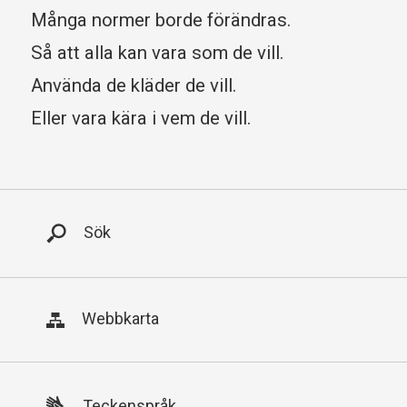
Många normer borde förändras.
Så att alla kan vara som de vill.
Använda de kläder de vill.
Eller vara kära i vem de vill.
Huvudmeny
Sök
Webbkarta
Teckenspråk