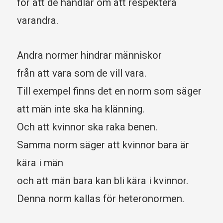
för att de handlar om att respektera
varandra.
Andra normer hindrar människor
från att vara som de vill vara.
Till exempel finns det en norm som säger
att män inte ska ha klänning.
Och att kvinnor ska raka benen.
Samma norm säger att kvinnor bara är
kära i män
och att män bara kan bli kära i kvinnor.
Denna norm kallas för heteronormen.