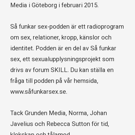
Media i Göteborg i februari 2015.
Så funkar sex-podden är ett radioprogram
om sex, relationer, kropp, känslor och
identitet. Podden är en del av Så funkar
sex, ett sexualupplysningsprojekt som
drivs av forum SKILL. Du kan ställa en
fråga till podden på vår hemsida,
www.såfunkarsex.se.
Tack Grunden Media, Norma, Johan
Javelius och Rebecca Sutton för tid,
klokskap och tålamod.