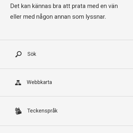
Det kan kännas bra att prata med en vän
eller med någon annan som lyssnar.
Huvudmeny
Sök
Webbkarta
Teckenspråk