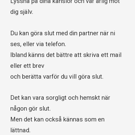
Lyssna på dina känslor och var ärlig mot
dig själv.
Du kan göra slut med din partner när ni
ses, eller via telefon.
Ibland känns det bättre att skriva ett mail
eller ett brev
och berätta varför du vill göra slut.
Det kan vara sorgligt och hemskt när
någon gör slut.
Men det kan också kännas som en
lättnad.